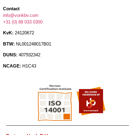
Contact
info@vonkbv.com
+31 (0) 88 033 0300
KvK:
24120672
BTW:
NL001248017B01
DUNS:
407932342
NCAGE:
H1C43