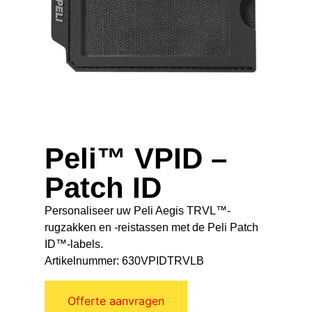
Peli™ VPID –
Patch ID
Personaliseer uw Peli Aegis TRVL™-
rugzakken en -reistassen met de Peli Patch
ID™-labels.
Artikelnummer: 630VPIDTRVLB
Offerte aanvragen