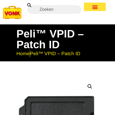
Peli™ VPID –
Patch ID
Home
Peli™ VPID – Patch ID