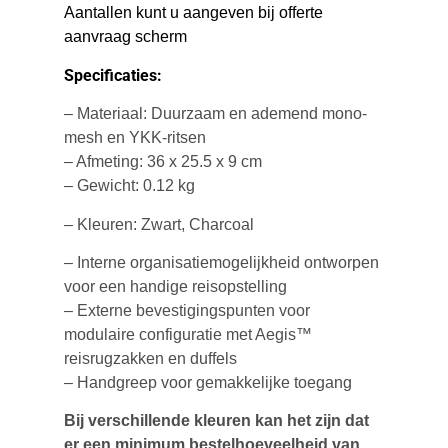
Aantallen kunt u aangeven bij offerte
aanvraag scherm
Specificaties:
– Materiaal: Duurzaam en ademend mono-
mesh en YKK-ritsen
– Afmeting: 36 x 25.5 x 9 cm
– Gewicht: 0.12 kg
– Kleuren: Zwart, Charcoal
– Interne organisatiemogelijkheid ontworpen
voor een handige reisopstelling
– Externe bevestigingspunten voor
modulaire configuratie met Aegis™
reisrugzakken en duffels
– Handgreep voor gemakkelijke toegang
Bij verschillende kleuren kan het zijn dat
er een minimum bestelhoeveelheid van