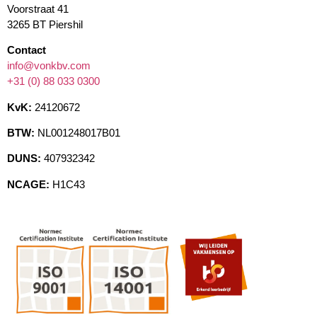
Voorstraat 41
3265 BT Piershil
Contact
info@vonkbv.com
+31 (0) 88 033 0300
KvK:
24120672
BTW:
NL001248017B01
DUNS:
407932342
NCAGE:
H1C43