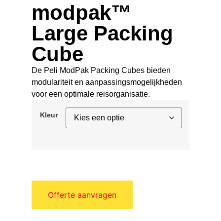
modpak™
Large Packing
Cube
De Peli ModPak Packing Cubes bieden
modulariteit en aanpassingsmogelijkheden
voor een optimale reisorganisatie.
Kleur
Offerte aanvragen