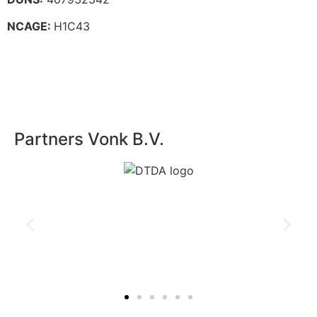
NCAGE:
H1C43
Partners Vonk B.V.