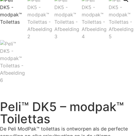
Peli™ DK5 – modpak™
Toilettas
De Peli ModPak™ toilettas is ontworpen als de perfecte