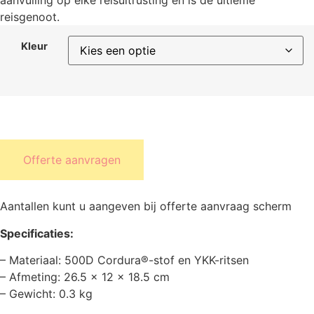
aanvulling op elke reisuitrusting en is de ultieme
reisgenoot.
Kleur
Offerte aanvragen
Aantallen kunt u aangeven bij offerte aanvraag scherm
Specificaties:
– Materiaal: 500D Cordura®-stof en YKK-ritsen
– Afmeting: 26.5 x 12 x 18.5 cm
– Gewicht: 0.3 kg