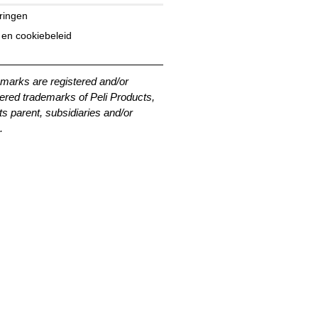
eringen
 en cookiebeleid
emarks are registered and/or
ered trademarks of Peli Products,
its parent, subsidiaries and/or
.