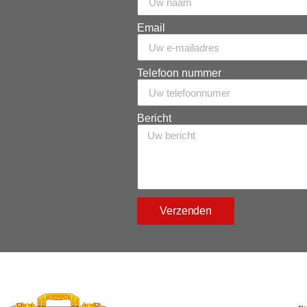
Email
Telefoon nummer
Bericht
Verzenden