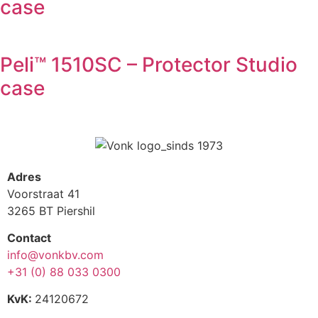
case
Peli™ 1510SC – Protector Studio
case
Adres
Voorstraat 41
3265 BT Piershil
Contact
info@vonkbv.com
+31 (0) 88 033 0300
KvK:
24120672