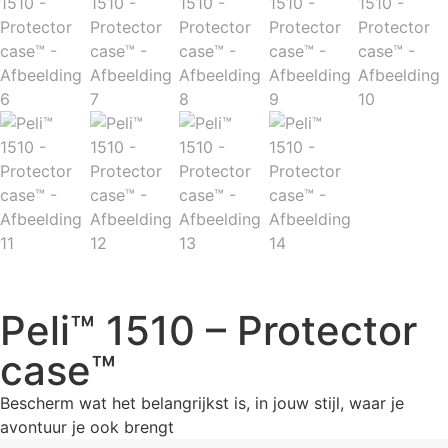
Peli™ 1510 – Protector
case™
Bescherm wat het belangrijkst is, in jouw stijl, waar je
avontuur je ook brengt