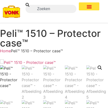
Peli™ 1510 – Protector
case™
Home
Peli™ 1510 – Protector case™