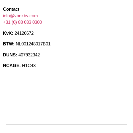
Contact
info@vonkbv.com
+31 (0) 88 033 0300
KvK:
24120672
BTW:
NL001248017B01
DUNS:
407932342
NCAGE:
H1C43