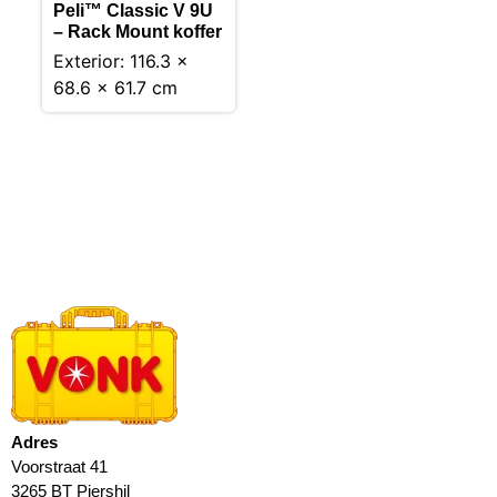
Peli™ Classic V 9U
– Rack Mount koffer
Exterior: 116.3 x
68.6 x 61.7 cm
Adres
Voorstraat 41
3265 BT Piershil