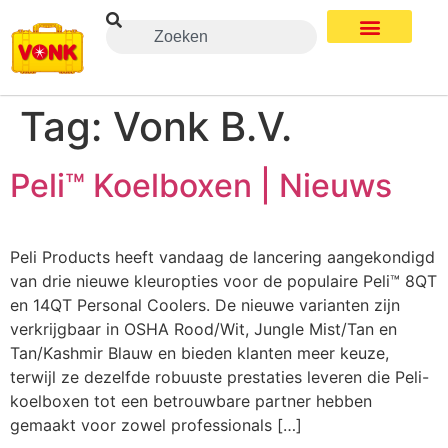
Tag:
Vonk B.V.
Peli™ Koelboxen | Nieuws
Peli Products heeft vandaag de lancering aangekondigd
van drie nieuwe kleuropties voor de populaire Peli™ 8QT
en 14QT Personal Coolers. De nieuwe varianten zijn
verkrijgbaar in OSHA Rood/Wit, Jungle Mist/Tan en
Tan/Kashmir Blauw en bieden klanten meer keuze,
terwijl ze dezelfde robuuste prestaties leveren die Peli-
koelboxen tot een betrouwbare partner hebben
gemaakt voor zowel professionals […]