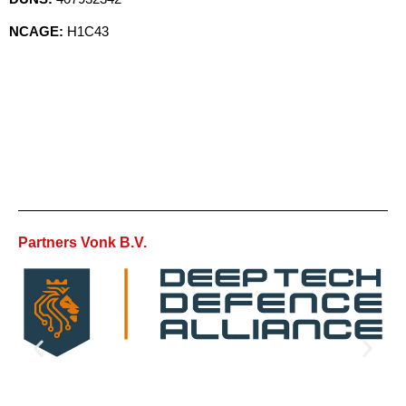
NCAGE:
H1C43
Partners Vonk B.V.