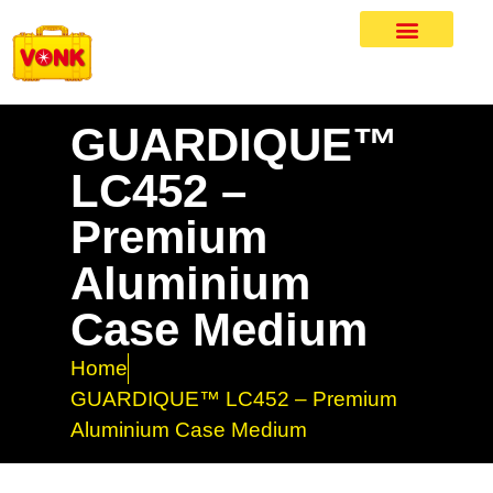
GUARDIQUE™
LC452 –
Premium
Aluminium
Case Medium
Home
GUARDIQUE™ LC452 – Premium
Aluminium Case Medium