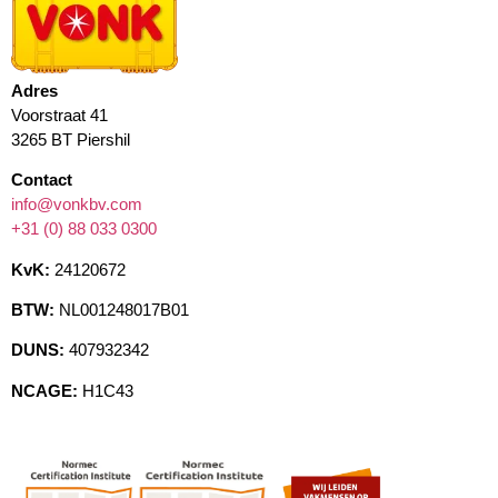
Adres
Voorstraat 41
3265 BT Piershil
Contact
info@vonkbv.com
+31 (0) 88 033 0300
KvK:
24120672
BTW:
NL001248017B01
DUNS:
407932342
NCAGE:
H1C43