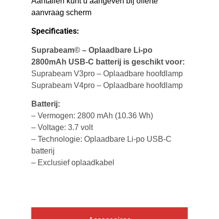
Aantallen kunt u aangeven bij offerte
aanvraag scherm
Specificaties:
Suprabeam© – Oplaadbare Li-po
2800mAh USB-C batterij is geschikt voor:
Suprabeam V3pro – Oplaadbare hoofdlamp
Suprabeam V4pro – Oplaadbare hoofdlamp
Batterij:
– Vermogen: 2800 mAh (10.36 Wh)
– Voltage: 3.7 volt
– Technologie: Oplaadbare Li-po USB-C
batterij
– Exclusief oplaadkabel