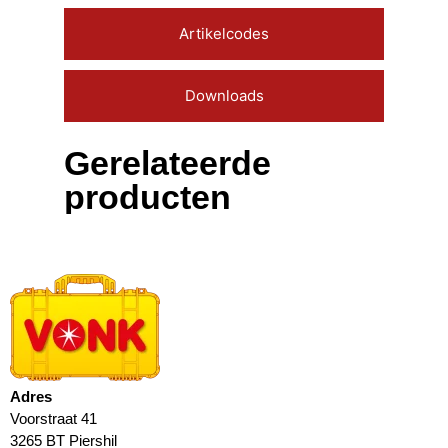
Artikelcodes
Downloads
Gerelateerde
producten
Adres
Voorstraat 41
3265 BT Piershil