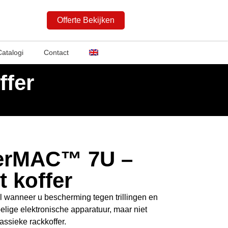
Offerte Bekijken
Catalogi
Contact
fer
erMAC™ 7U –
 koffer
 wanneer u bescherming tegen trillingen en
lige elektronische apparatuur, maar niet
assieke rackkoffer.