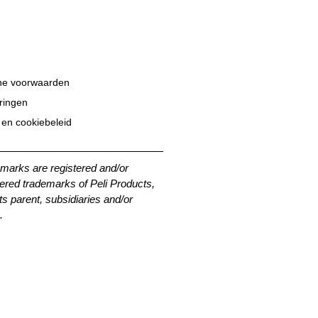
e voorwaarden
eringen
 en cookiebeleid
emarks are registered and/or
ered trademarks of Peli Products,
its parent, subsidiaries and/or
.