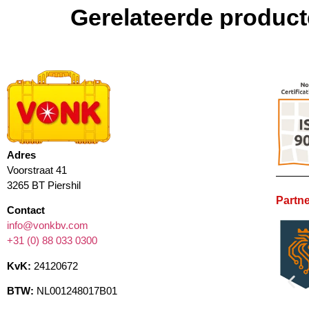
Gerelateerde produc
Adres
Voorstraat 41
3265 BT Piershil
Partne
Contact
info@vonkbv.com
+31 (0) 88 033 0300
KvK:
24120672
BTW:
NL001248017B01