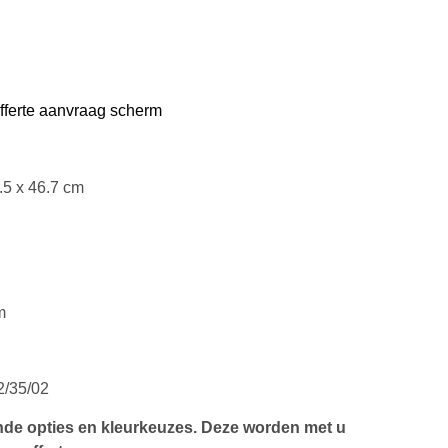
offerte aanvraag scherm
.5 x 46.7 cm
m
/35/02
ende opties en kleurkeuzes. Deze worden met u