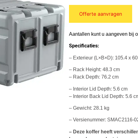
Offerte aanvragen
Aantallen kunt u aangeven bij 
Specificaties:
– Exterieur (L×B×D): 105.4 x 60
– Rack Height: 48.3 cm
– Rack Depth: 76.2 cm
– Interior Lid Depth: 5.6 cm
– Interior Back Lid Depth: 5.6 c
– Gewicht: 28.1 kg
– Versienummer: SMAC2116-02
– Deze koffer heeft verschill