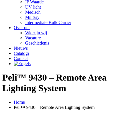
IP Waarde
UV licht
Medisch
Military
Intermediate Bulk Carrier
Over ons
Wie zijn wij
Vacature
Geschiedenis
Nieuws
Catalogi
Contact
Peli™ 9430 – Remote Area
Lighting System
Home
Peli™ 9430 – Remote Area Lighting System