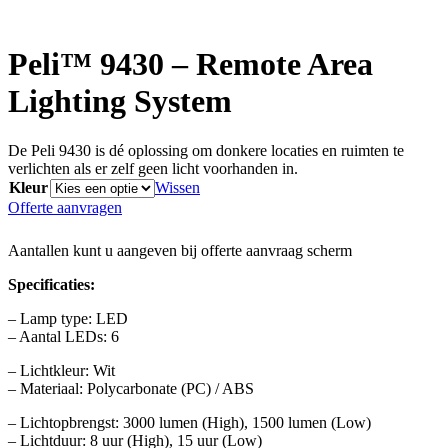
Peli™ 9430 – Remote Area
Lighting System
De Peli 9430 is dé oplossing om donkere locaties en ruimten te
verlichten als er zelf geen licht voorhanden in.
Kleur
Wissen
Offerte aanvragen
Aantallen kunt u aangeven bij offerte aanvraag scherm
Specificaties:
– Lamp type: LED
– Aantal LEDs: 6
– Lichtkleur: Wit
– Materiaal: Polycarbonate (PC) / ABS
– Lichtopbrengst: 3000 lumen (High), 1500 lumen (Low)
– Lichtduur: 8 uur (High), 15 uur (Low)