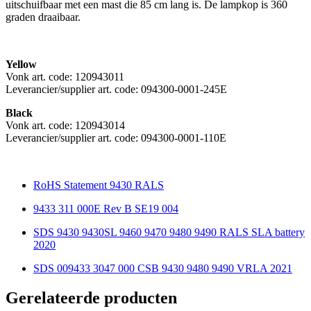
uitschuifbaar met een mast die 85 cm lang is. De lampkop is 360
graden draaibaar.
Yellow
Vonk art. code: 120943011
Leverancier/supplier art. code: 094300-0001-245E
Black
Vonk art. code: 120943014
Leverancier/supplier art. code: 094300-0001-110E
RoHS Statement 9430 RALS
9433 311 000E Rev B SE19 004
SDS 9430 9430SL 9460 9470 9480 9490 RALS SLA battery
2020
SDS 009433 3047 000 CSB 9430 9480 9490 VRLA 2021
Gerelateerde producten