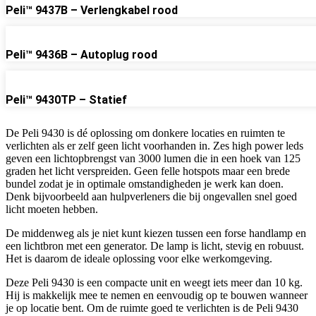
Peli™ 9437B – Verlengkabel rood
Peli™ 9436B – Autoplug rood
Peli™ 9430TP – Statief
De Peli 9430 is dé oplossing om donkere locaties en ruimten te
verlichten als er zelf geen licht voorhanden in. Zes high power leds
geven een lichtopbrengst van 3000 lumen die in een hoek van 125
graden het licht verspreiden. Geen felle hotspots maar een brede
bundel zodat je in optimale omstandigheden je werk kan doen.
Denk bijvoorbeeld aan hulpverleners die bij ongevallen snel goed
licht moeten hebben.
De middenweg als je niet kunt kiezen tussen een forse handlamp en
een lichtbron met een generator. De lamp is licht, stevig en robuust.
Het is daarom de ideale oplossing voor elke werkomgeving.
Deze Peli 9430 is een compacte unit en weegt iets meer dan 10 kg.
Hij is makkelijk mee te nemen en eenvoudig op te bouwen wanneer
je op locatie bent. Om de ruimte goed te verlichten is de Peli 9430