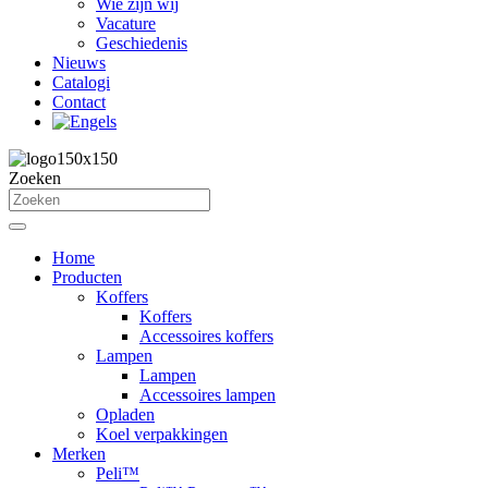
Wie zijn wij
Vacature
Geschiedenis
Nieuws
Catalogi
Contact
Zoeken
Home
Producten
Koffers
Koffers
Accessoires koffers
Lampen
Lampen
Accessoires lampen
Opladen
Koel verpakkingen
Merken
Peli™