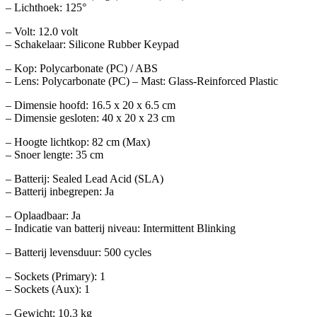
– Lichthoek: 125°
– Volt: 12.0 volt
– Schakelaar: Silicone Rubber Keypad
– Kop: Polycarbonate (PC) / ABS
– Lens: Polycarbonate (PC) – Mast: Glass-Reinforced Plastic
– Dimensie hoofd: 16.5 x 20 x 6.5 cm
– Dimensie gesloten: 40 x 20 x 23 cm
– Hoogte lichtkop: 82 cm (Max)
– Snoer lengte: 35 cm
– Batterij: Sealed Lead Acid (SLA)
– Batterij inbegrepen: Ja
– Oplaadbaar: Ja
– Indicatie van batterij niveau: Intermittent Blinking
– Batterij levensduur: 500 cycles
– Sockets (Primary): 1
– Sockets (Aux): 1
– Gewicht: 10.3 kg