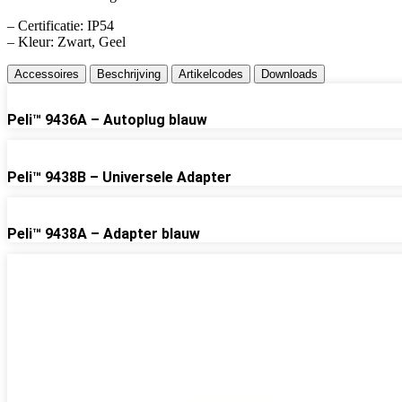
– Certificatie: IP54
– Kleur: Zwart, Geel
Accessoires
Beschrijving
Artikelcodes
Downloads
Peli™ 9436A – Autoplug blauw
Peli™ 9438B – Universele Adapter
Peli™ 9438A – Adapter blauw