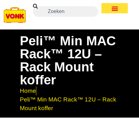
Peli™ Min MAC
Rack™ 12U –
Rack Mount
koffer
Home
Peli™ Min MAC Rack™ 12U – Rack
Mount koffer