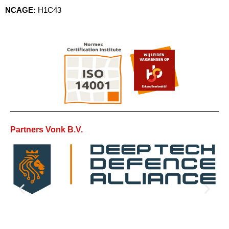
NCAGE:
H1C43
Partners Vonk B.V.