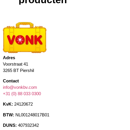
Adres
Voorstraat 41
3265 BT Piershil
Contact
info@vonkbv.com
+31 (0) 88 033 0300
KvK:
24120672
BTW:
NL001248017B01
DUNS:
407932342