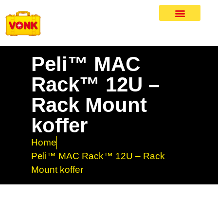
Peli™ MAC
Rack™ 12U –
Rack Mount
koffer
Home
Peli™ MAC Rack™ 12U – Rack
Mount koffer