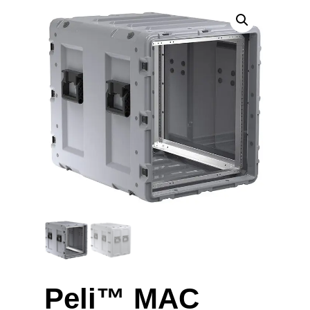
Peli™ MAC