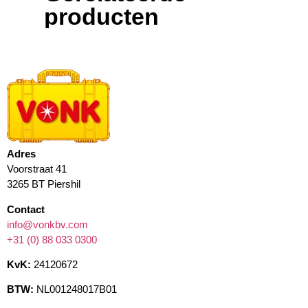
producten
Adres
Voorstraat 41
3265 BT Piershil
Contact
info@vonkbv.com
+31 (0) 88 033 0300
KvK:
24120672
BTW:
NL001248017B01