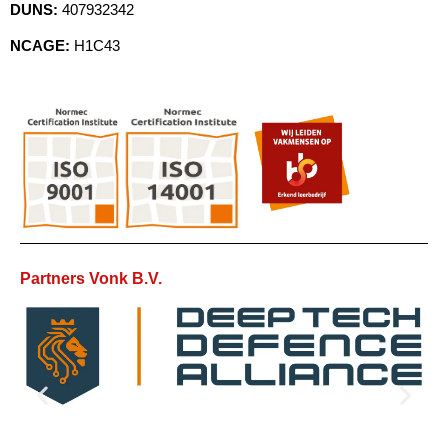
DUNS:
407932342
NCAGE:
H1C43
Partners Vonk B.V.