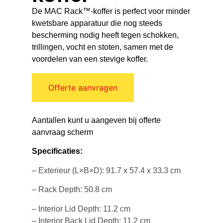
De MAC Rack™-koffer is perfect voor minder
kwetsbare apparatuur die nog steeds
bescherming nodig heeft tegen schokken,
trillingen, vocht en stoten, samen met de
voordelen van een stevige koffer.
Offerte aanvragen
Aantallen kunt u aangeven bij offerte
aanvraag scherm
Specificaties:
– Exterieur (L×B×D): 91.7 x 57.4 x 33.3 cm
– Rack Depth: 50.8 cm
– Interior Lid Depth: 11.2 cm
– Interior Back Lid Depth: 11.2 cm