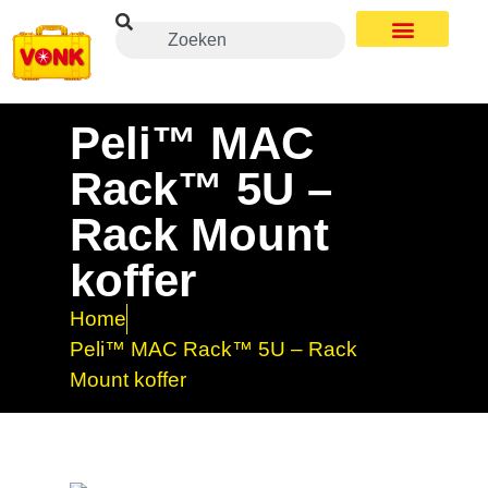
Peli™ MAC
Rack™ 5U –
Rack Mount
koffer
Home
Peli™ MAC Rack™ 5U – Rack
Mount koffer