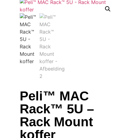
Peli™ MAC
Rack™ 5U –
Rack Mount
koffer