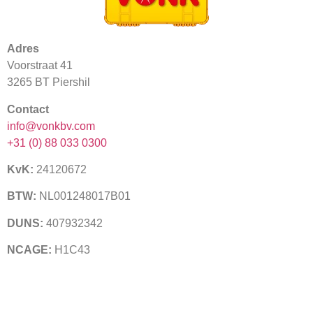
Adres
Voorstraat 41
3265 BT Piershil
Contact
info@vonkbv.com
+31 (0) 88 033 0300
KvK:
24120672
BTW:
NL001248017B01
DUNS:
407932342
NCAGE:
H1C43