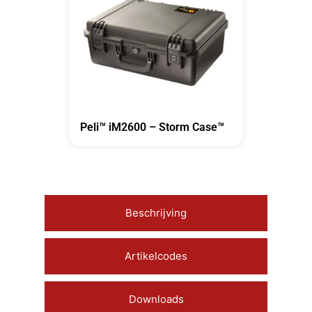
Peli™ iM2600 – Storm Case™
Beschrijving
Artikelcodes
Downloads