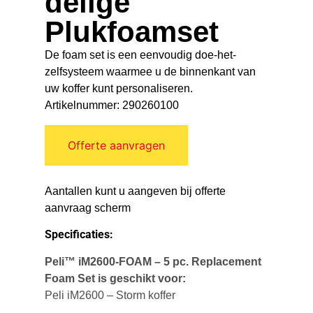
delige
Plukfoamset
De foam set is een eenvoudig doe-het-
zelfsysteem waarmee u de binnenkant van
uw koffer kunt personaliseren.
Artikelnummer: 290260100
Offerte aanvragen
Aantallen kunt u aangeven bij offerte
aanvraag scherm
Specificaties:
Peli™ iM2600-FOAM – 5 pc. Replacement
Foam Set is geschikt voor:
Peli iM2600 – Storm koffer