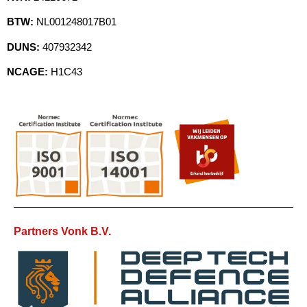
BTW:
NL001248017B01
DUNS:
407932342
NCAGE:
H1C43
Partners Vonk B.V.