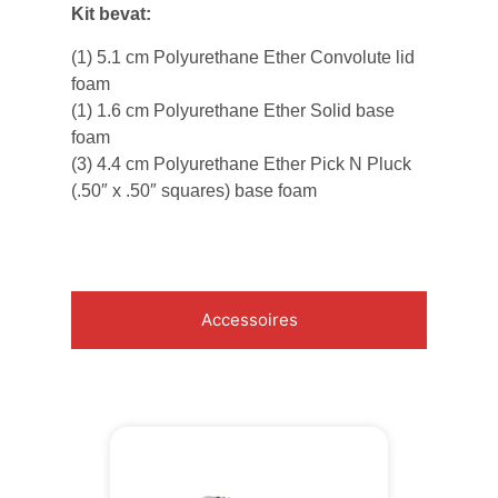
Kit bevat:
(1) 5.1 cm Polyurethane Ether Convolute lid
foam
(1) 1.6 cm Polyurethane Ether Solid base
foam
(3) 4.4 cm Polyurethane Ether Pick N Pluck
(.50″ x .50″ squares) base foam
Accessoires