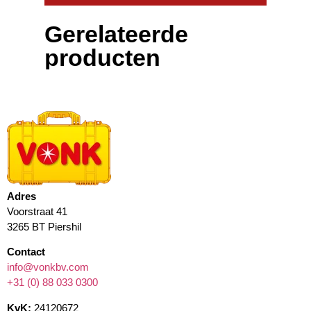
Gerelateerde
producten
Adres
Voorstraat 41
3265 BT Piershil
Contact
info@vonkbv.com
+31 (0) 88 033 0300
KvK:
24120672