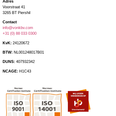
Adres
Voorstraat 41
3265 BT Piershil
Contact
info@vonkbv.com
+31 (0) 88 033 0300
KvK:
24120672
BTW:
NL001248017B01
DUNS:
407932342
NCAGE:
H1C43