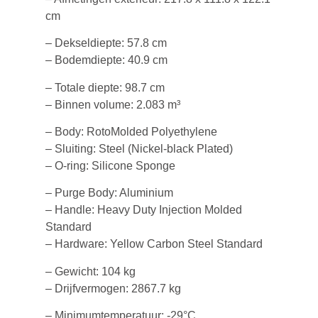
cm
– Dekseldiepte: 57.8 cm
– Bodemdiepte: 40.9 cm
– Totale diepte: 98.7 cm
– Binnen volume: 2.083 m³
– Body: RotoMolded Polyethylene
– Sluiting: Steel (Nickel-black Plated)
– O-ring: Silicone Sponge
– Purge Body: Aluminium
– Handle: Heavy Duty Injection Molded
Standard
– Hardware: Yellow Carbon Steel Standard
– Gewicht: 104 kg
– Drijfvermogen: 2867.7 kg
– Minimumtemperatuur: -29°C