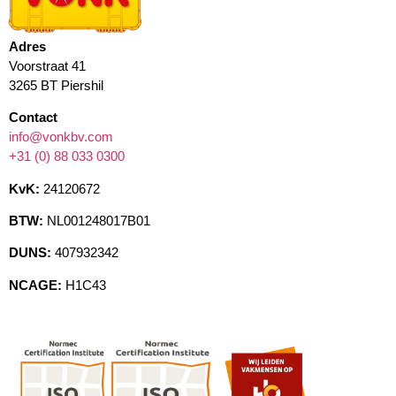
Adres
Voorstraat 41
3265 BT Piershil
Contact
info@vonkbv.com
+31 (0) 88 033 0300
KvK:
24120672
BTW:
NL001248017B01
DUNS:
407932342
NCAGE:
H1C43