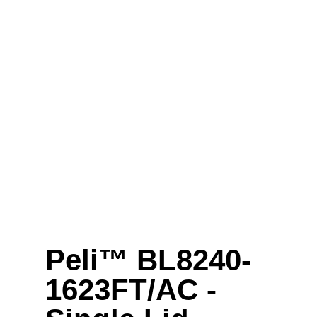
Peli™ BL8240-
1623FT/AC -