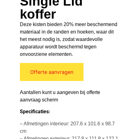
Single Lid
koffer
Deze kisten bieden 20% meer beschermend
materiaal in de randen en hoeken, waar dit
het meest nodig is, zodat waardevolle
apparatuur wordt beschermd tegen
onvoorziene elementen.
Offerte aanvragen
Aantallen kunt u aangeven bij offerte
aanvraag scherm
Specificaties:
– Afmetingen interieur: 207.6 x 101.6 x 98.7
cm
– Afmetingen exterieur: 217.8 x 111.8 x 122.1