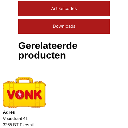
Artikelcodes
Downloads
Gerelateerde
producten
Adres
Voorstraat 41
3265 BT Piershil