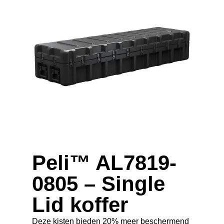
Peli™ AL7819-
0805 – Single
Lid koffer
Deze kisten bieden 20% meer beschermend