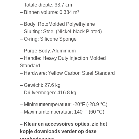
– Totale diepte: 33.7 cm
– Binnen volume: 0.334 m³
– Body: RotoMolded Polyethylene
– Sluiting: Steel (Nickel-black Plated)
– O-ring: Silicone Sponge
– Purge Body: Aluminium
– Handle: Heavy Duty Injection Molded
Standard
– Hardware: Yellow Carbon Steel Standard
– Gewicht: 27.6 kg
– Drijfvermogen: 416.8 kg
– Minimumtemperatuur: -20°F (-28.9 °C)
– Maximumtemperatuur: 140°F (60 °C)
– Kleur en accessoires opties, zie het
kopje downloads verder op deze
productpagina