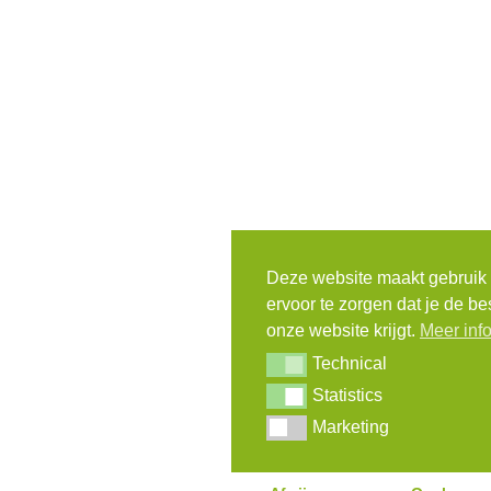
Deze website maakt gebruik
ervoor te zorgen dat je de be
onze website krijgt.
Meer inf
Technical
Technical
Statistics
Statistics
Marketing
Marketing