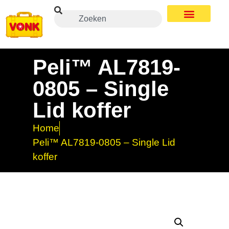
Peli™ AL7819-
0805 – Single
Lid koffer
Home
Peli™ AL7819-0805 – Single Lid
koffer