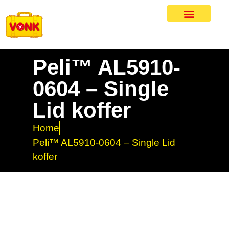
Peli™ AL5910-
0604 – Single
Lid koffer
Home
Peli™ AL5910-0604 – Single Lid
koffer