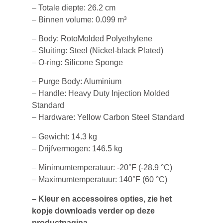
– Totale diepte: 26.2 cm
– Binnen volume: 0.099 m³
– Body: RotoMolded Polyethylene
– Sluiting: Steel (Nickel-black Plated)
– O-ring: Silicone Sponge
– Purge Body: Aluminium
– Handle: Heavy Duty Injection Molded
Standard
– Hardware: Yellow Carbon Steel Standard
– Gewicht: 14.3 kg
– Drijfvermogen: 146.5 kg
– Minimumtemperatuur: -20°F (-28.9 °C)
– Maximumtemperatuur: 140°F (60 °C)
– Kleur en accessoires opties, zie het
kopje downloads verder op deze
productpagina