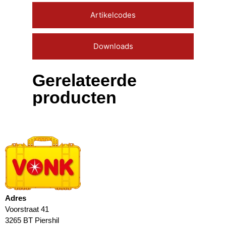
Artikelcodes
Downloads
Gerelateerde
producten
Adres
Voorstraat 41
3265 BT Piershil