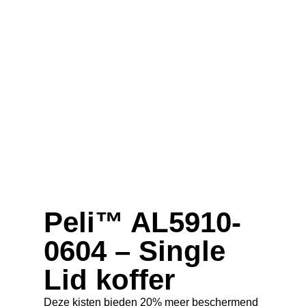
Peli™ AL5910-
0604 – Single
Lid koffer
Deze kisten bieden 20% meer beschermend