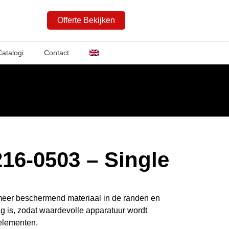
Offerte Bekijken
Catalogi
Contact
16-0503 – Single
eer beschermend materiaal in de randen en
g is, zodat waardevolle apparatuur wordt
elementen.