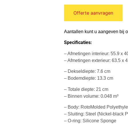
Offerte aanvragen
Aantallen kunt u aangeven bij 
Specificaties:
– Afmetingen interieur: 55.9 x 4
– Afmetingen exterieur: 63.5 x 
– Dekseldiepte: 7.6 cm
– Bodemdiepte: 13.3 cm
– Totale diepte: 21 cm
– Binnen volume: 0.048 m³
– Body: RotoMolded Polyethyl
– Sluiting: Steel (Nickel-black P
– O-ring: Silicone Sponge