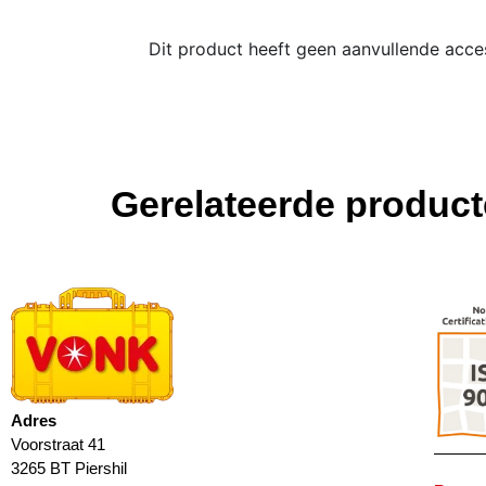
Dit product heeft geen aanvullende acce
Gerelateerde produc
Adres
Voorstraat 41
3265 BT Piershil