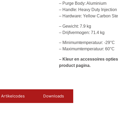
– Purge Body: Aluminium
– Handle: Heavy Duty Injectio
– Hardware: Yellow Carbon Ste
– Gewicht: 7.9 kg
– Drijfvermogen: 71.4 kg
– Minimumtemperatuur: -29°C
– Maximumtemperatuur: 60°C
– Kleur en accessoires opties
product pagina.
Artikelcodes
Downloads