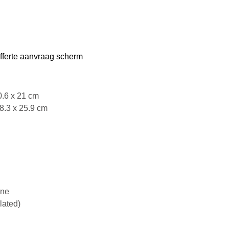
offerte aanvraag scherm
0.6 x 21 cm
48.3 x 25.9 cm
ene
lated)