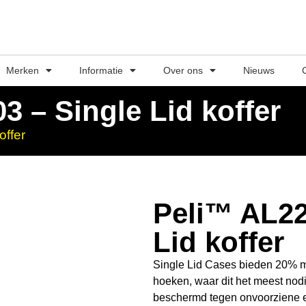
Merken
Informatie
Over ons
Nieuws
3 – Single Lid koffer
offer
Peli™ AL22
Lid koffer
Single Lid Cases bieden 20% m
hoeken, waar dit het meest nodi
beschermd tegen onvoorziene 