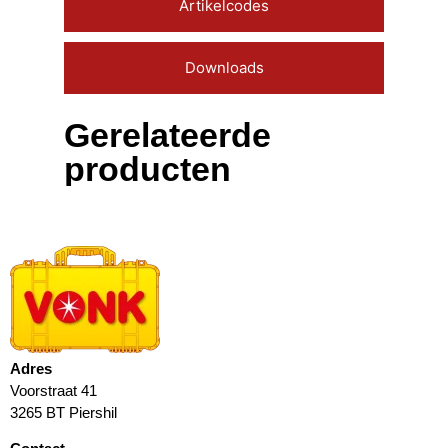
Artikelcodes
Downloads
Gerelateerde
producten
Adres
Voorstraat 41
3265 BT Piershil