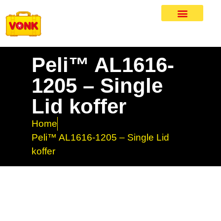
Peli™ AL1616-
1205 – Single
Lid koffer
Home
Peli™ AL1616-1205 – Single Lid
koffer