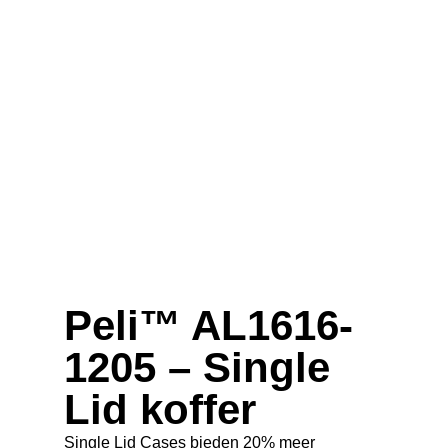
Peli™ AL1616-
1205 – Single
Lid koffer
Single Lid Cases bieden 20% meer