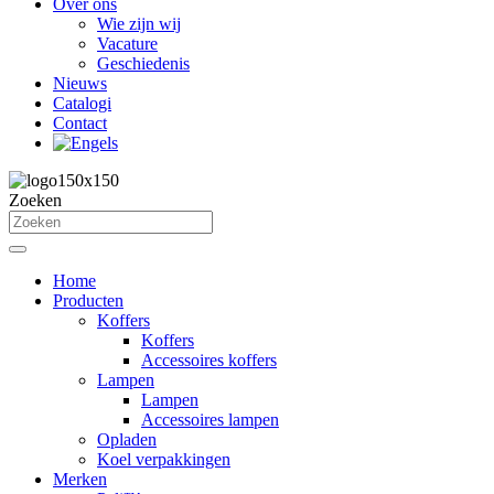
Over ons
Wie zijn wij
Vacature
Geschiedenis
Nieuws
Catalogi
Contact
Zoeken
Home
Producten
Koffers
Koffers
Accessoires koffers
Lampen
Lampen
Accessoires lampen
Opladen
Koel verpakkingen
Merken