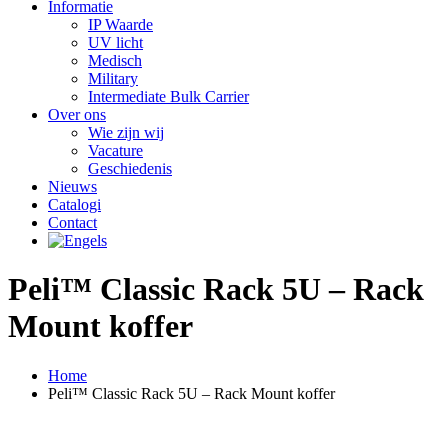
Informatie
IP Waarde
UV licht
Medisch
Military
Intermediate Bulk Carrier
Over ons
Wie zijn wij
Vacature
Geschiedenis
Nieuws
Catalogi
Contact
Peli™ Classic Rack 5U – Rack
Mount koffer
Home
Peli™ Classic Rack 5U – Rack Mount koffer