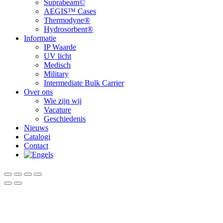
Suprabeam©
AEGIS™ Cases
Thermodyne®
Hydrosorbent®
Informatie
IP Waarde
UV licht
Medisch
Military
Intermediate Bulk Carrier
Over ons
Wie zijn wij
Vacature
Geschiedenis
Nieuws
Catalogi
Contact