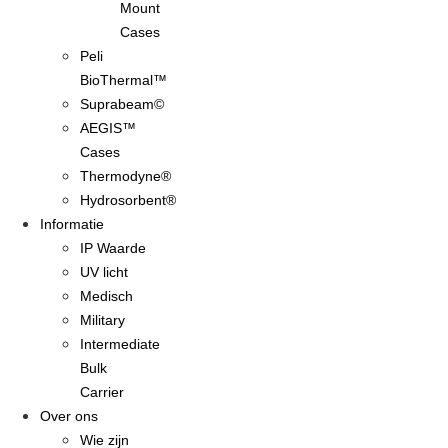
Mount
Cases
Peli
BioThermal™
Suprabeam©
AEGIS™
Cases
Thermodyne®
Hydrosorbent®
Informatie
IP Waarde
UV licht
Medisch
Military
Intermediate
Bulk
Carrier
Over ons
Wie zijn