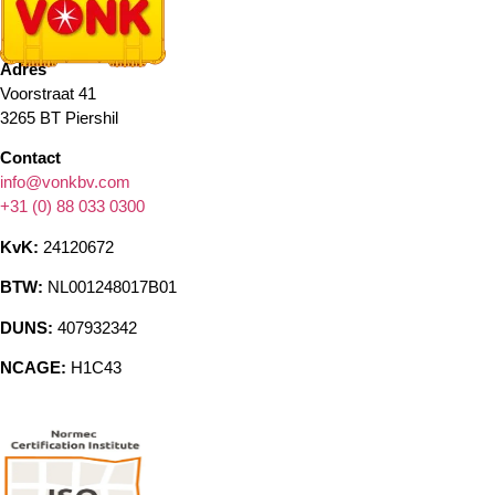
Adres
Voorstraat 41
3265 BT Piershil
Contact
info@vonkbv.com
+31 (0) 88 033 0300
KvK:
24120672
BTW:
NL001248017B01
DUNS:
407932342
NCAGE:
H1C43