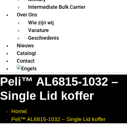
Intermediate Bulk Carrier
Over Ons
Wie zijn wij
Vacature
Geschiedenis
Nieuws
Catalogi
Contact
Peli™ AL6815-1032 –
Single Lid koffer
Home
Peli™ AL6815-1032 – Single Lid koffer