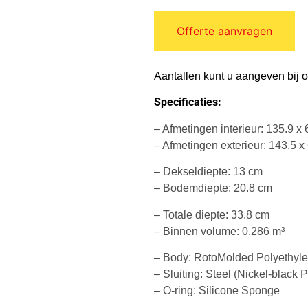
Offerte aanvragen
Aantallen kunt u aangeven bij 
Specificaties:
– Afmetingen interieur: 135.9 x 
– Afmetingen exterieur: 143.5 x
– Dekseldiepte: 13 cm
– Bodemdiepte: 20.8 cm
– Totale diepte: 33.8 cm
– Binnen volume: 0.286 m³
– Body: RotoMolded Polyethyl
– Sluiting: Steel (Nickel-black P
– O-ring: Silicone Sponge