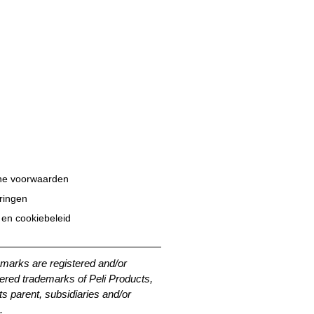
e voorwaarden
eringen
 en cookiebeleid
emarks are registered and/or
ered trademarks of Peli Products,
its parent, subsidiaries and/or
.