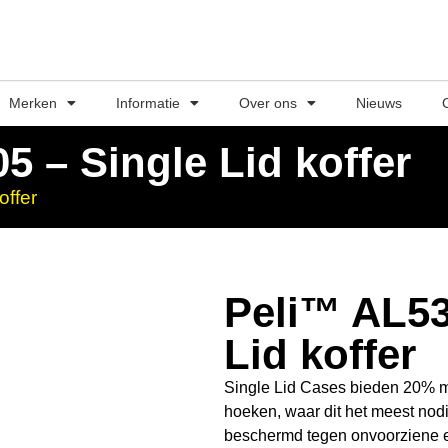
Merken
Informatie
Over ons
Nieuws
5 – Single Lid koffer
offer
Peli™ AL53
Lid koffer
Single Lid Cases bieden 20% m
hoeken, waar dit het meest nodi
beschermd tegen onvoorziene 