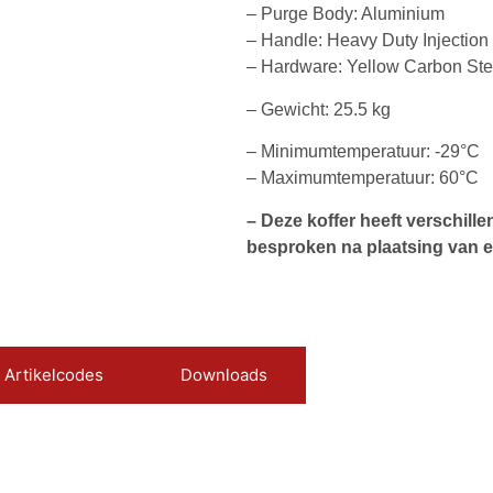
– Purge Body: Aluminium
– Handle: Heavy Duty Injectio
– Hardware: Yellow Carbon Ste
– Gewicht: 25.5 kg
– Minimumtemperatuur: -29°C
– Maximumtemperatuur: 60°C
– Deze koffer heeft verschill
besproken na plaatsing van e
Artikelcodes
Downloads