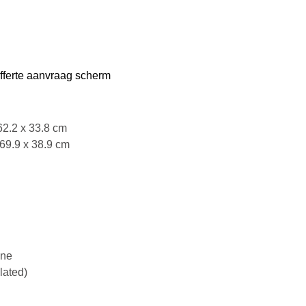
offerte aanvraag scherm
62.2 x 33.8 cm
 69.9 x 38.9 cm
ene
lated)