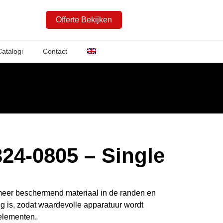
Offerte Bekijken
Catalogi
Contact
24-0805 – Single
eer beschermend materiaal in de randen en
g is, zodat waardevolle apparatuur wordt
elementen.