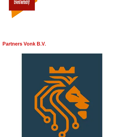
Partners Vonk B.V.