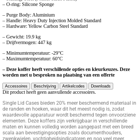
– O-ring: Silicone Sponge
– Purge Body: Aluminium
– Handle: Heavy Duty Injection Molded Standard
– Hardware: Yellow Carbon Steel Standard
– Gewicht: 19.9 kg
– Drijfvermogen: 447 kg
– Minimumtemperatuur: -29°C
– Maximumtemperatuur: 60°C
– Deze koffer heeft verschillende opties en kleurkeuzes. Deze
worden met u besproken na plaatsing van een offerte
Accessoires
Beschrijving
Artikelcodes
Downloads
Dit product heeft geen aanvullende accessoires.
Single Lid Cases bieden 20% meer beschermend materiaal in
de randen en hoeken, waar dit het meest nodig is, zodat
waardevolle apparatuur wordt beschermd tegen onvoorziene
elementen. Deze koffers zijn verkrijgbaar in verschillende
maten en kunnen volledig worden aangepast met een breed
scala aan bevestigingsopties zoals documenthouders,
zwenkwielen, vochtigheidsindicatoren en nog veel meer.