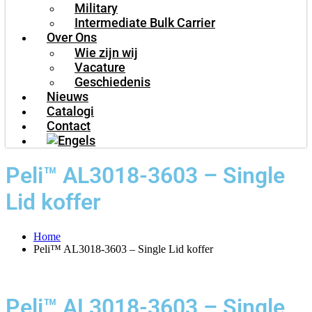
Military
Intermediate Bulk Carrier
Over Ons
Wie zijn wij
Vacature
Geschiedenis
Nieuws
Catalogi
Contact
Peli™ AL3018-3603 – Single
Lid koffer
Home
Peli™ AL3018-3603 – Single Lid koffer
Peli™ AL3018-3603 – Single