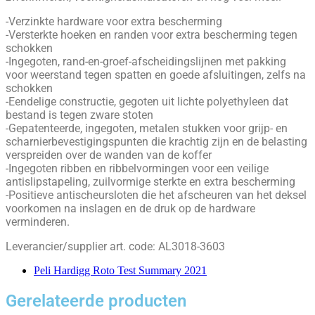
-Verzinkte hardware voor extra bescherming
-Versterkte hoeken en randen voor extra bescherming tegen
schokken
-Ingegoten, rand-en-groef-afscheidingslijnen met pakking
voor weerstand tegen spatten en goede afsluitingen, zelfs na
schokken
-Eendelige constructie, gegoten uit lichte polyethyleen dat
bestand is tegen zware stoten
-Gepatenteerde, ingegoten, metalen stukken voor grijp- en
scharnierbevestigingspunten die krachtig zijn en de belasting
verspreiden over de wanden van de koffer
-Ingegoten ribben en ribbelvormingen voor een veilige
antislipstapeling, zuilvormige sterkte en extra bescherming
-Positieve antischeursloten die het afscheuren van het deksel
voorkomen na inslagen en de druk op de hardware
verminderen.
Leverancier/supplier art. code: AL3018-3603
Peli Hardigg Roto Test Summary 2021
Gerelateerde producten