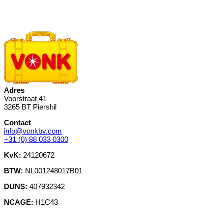
Adres
Voorstraat 41
3265 BT Piershil
Contact
info@vonkbv.com
+31 (0) 88 033 0300
KvK:
24120672
BTW:
NL001248017B01
DUNS:
407932342
NCAGE:
H1C43