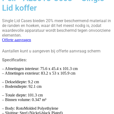
Lid koffer
Single Lid Cases bieden 20% meer beschermend materiaal in
de randen en hoeken, waar dit het meest nodig is, zodat
waardevolle apparatuur wordt beschermd tegen onvoorziene
elementen.
Offerte aanvragen
Aantallen kunt u aangeven bij offerte aanvraag scherm
Specificaties:
– Afmetingen interieur: 75.6 x 45.4 x 101.3 cm
– Afmetingen exterieur: 83.2 x 53 x 105.9 cm
– Dekseldiepte: 9.2 cm
– Bodemdiepte: 92.1 cm
– Totale diepte: 101.3 cm
– Binnen volume: 0.347 m³
– Body: RotoMolded Polyethylene
– Sluiting: Steel (Nickel-black Plated)