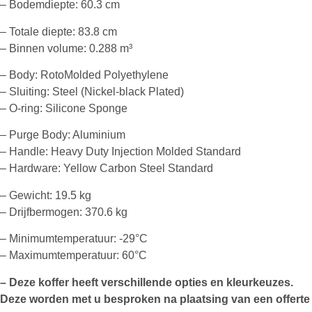
– Bodemdiepte: 60.3 cm
– Totale diepte: 83.8 cm
– Binnen volume: 0.288 m³
– Body: RotoMolded Polyethylene
– Sluiting: Steel (Nickel-black Plated)
– O-ring: Silicone Sponge
– Purge Body: Aluminium
– Handle: Heavy Duty Injection Molded Standard
– Hardware: Yellow Carbon Steel Standard
– Gewicht: 19.5 kg
– Drijfbermogen: 370.6 kg
– Minimumtemperatuur: -29°C
– Maximumtemperatuur: 60°C
– Deze koffer heeft verschillende opties en kleurkeuzes.
Deze worden met u besproken na plaatsing van een offerte