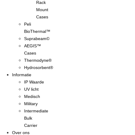
Rack
Mount
Cases
Peli
BioThermal™
Suprabeam©
AEGIS™
Cases
Thermodyne®
Hydrosorbent®
Informatie
IP Waarde
UV licht
Medisch
Military
Intermediate
Bulk
Carrier
Over ons