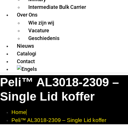
Intermediate Bulk Carrier
Over Ons
Wie zijn wij
Vacature
Geschiedenis
Nieuws
Catalogi
Contact
Peli™ AL3018-2309 –
Single Lid koffer
Home
Peli™ AL3018-2309 – Single Lid koffer