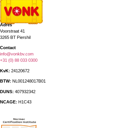
Adres
Voorstraat 41
3265 BT Piershil
Contact
info@vonkbv.com
+31 (0) 88 033 0300
KvK:
24120672
BTW:
NL001248017B01
DUNS:
407932342
NCAGE:
H1C43