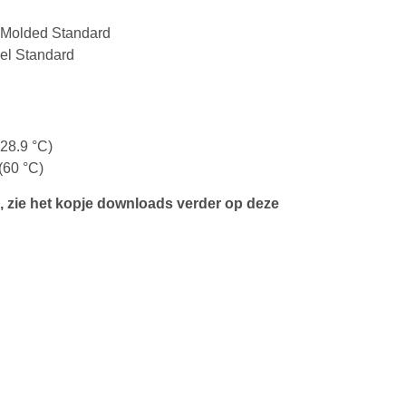
n Molded Standard
el Standard
28.9 °C)
(60 °C)
, zie het kopje downloads verder op deze