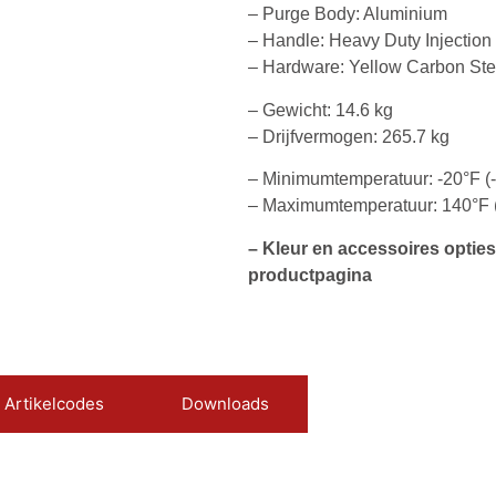
– Purge Body: Aluminium
– Handle: Heavy Duty Injectio
– Hardware: Yellow Carbon Ste
– Gewicht: 14.6 kg
– Drijfvermogen: 265.7 kg
– Minimumtemperatuur: -20°F (-
– Maximumtemperatuur: 140°F 
– Kleur en accessoires opties
productpagina
Artikelcodes
Downloads