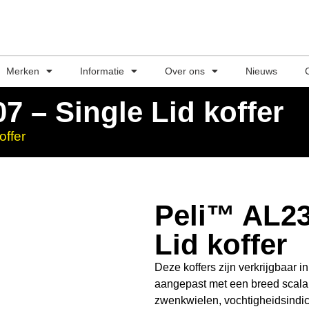
Merken
Informatie
Over ons
Nieuws
7 – Single Lid koffer
offer
Peli™ AL23
Lid koffer
Deze koffers zijn verkrijgbaar 
aangepast met een breed scala
zwenkwielen, vochtigheidsindic