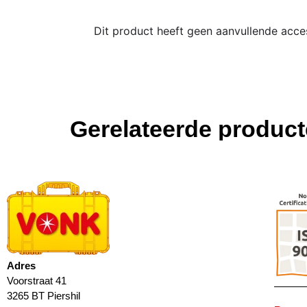
Dit product heeft geen aanvullende acce
Gerelateerde produc
Adres
Voorstraat 41
3265 BT Piershil