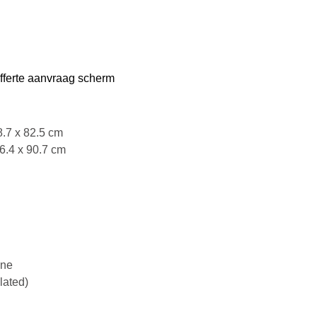
offerte aanvraag scherm
8.7 x 82.5 cm
46.4 x 90.7 cm
ene
lated)