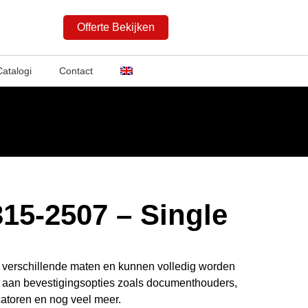
Offerte Bekijken
Catalogi
Contact
15-2507 – Single
in verschillende maten en kunnen volledig worden
 aan bevestigingsopties zoals documenthouders,
atoren en nog veel meer.