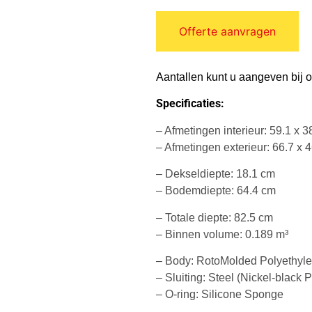
Offerte aanvragen
Aantallen kunt u aangeven bij 
Specificaties:
– Afmetingen interieur: 59.1 x 3
– Afmetingen exterieur: 66.7 x 
– Dekseldiepte: 18.1 cm
– Bodemdiepte: 64.4 cm
– Totale diepte: 82.5 cm
– Binnen volume: 0.189 m³
– Body: RotoMolded Polyethyl
– Sluiting: Steel (Nickel-black P
– O-ring: Silicone Sponge