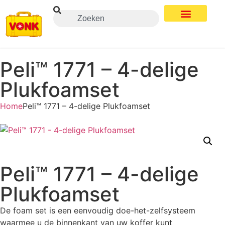
Peli™ 1771 – 4-delige
Plukfoamset
Home
Peli™ 1771 – 4-delige Plukfoamset
Peli™ 1771 – 4-delige
Plukfoamset
De foam set is een eenvoudig doe-het-zelfsysteem
waarmee u de binnenkant van uw koffer kunt