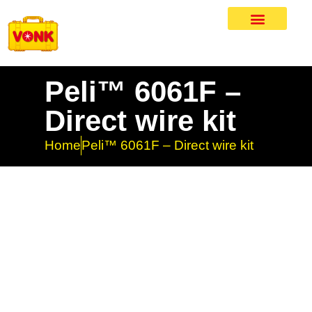
Peli™ 6061F –
Direct wire kit
Home
Peli™ 6061F – Direct wire kit