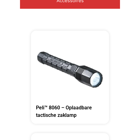
Accessoires
Peli™ 8060 – Oplaadbare
tactische zaklamp