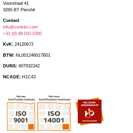
Voorstraat 41
3265 BT Piershil
Contact
info@vonkbv.com
+31 (0) 88 033 0300
KvK:
24120672
BTW:
NL001248017B01
DUNS:
407932342
NCAGE:
H1C43