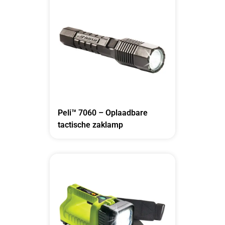
Peli™ 7060 – Oplaadbare
tactische zaklamp