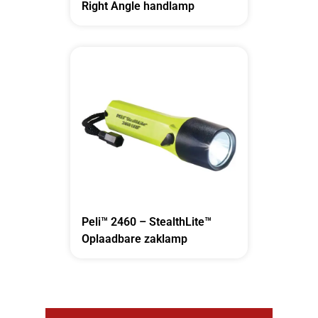
Right Angle handlamp
Peli™ 2460 – StealthLite™
Oplaadbare zaklamp