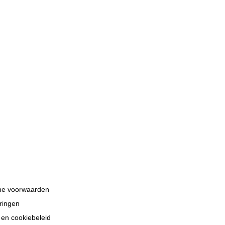
e voorwaarden
eringen
 en cookiebeleid