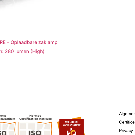
RE – Oplaadbare zaklamp
: 280 lumen (High)
Algemen
Certific
Privacy-