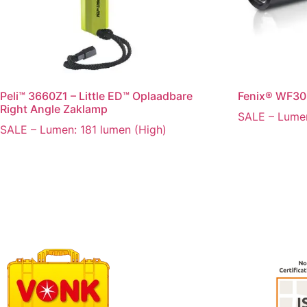
Peli™ 3660Z1 – Little ED™ Oplaadbare
Fenix® WF30
Right Angle Zaklamp
SALE – Lumen
SALE – Lumen: 181 lumen (High)